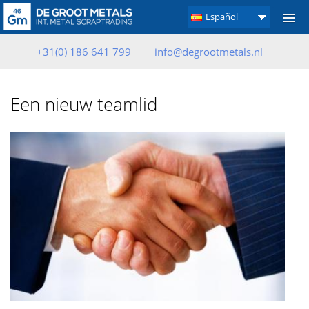
Español
+31(0) 186 641 799
info@degrootmetals.nl
Een nieuw teamlid