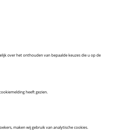
melijk over het onthouden van bepaalde keuzes die u op de
cookiemelding heeft gezien.
oekers, maken wij gebruik van analytische cookies.