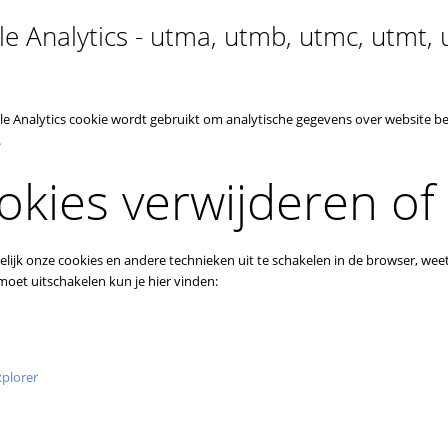
e Analytics - utma, utmb, utmc, utmt, u
e Analytics cookie wordt gebruikt om analytische gegevens over website
.
okies verwijderen of
elijk onze cookies en andere technieken uit te schakelen in de browser, wee
 moet uitschakelen kun je hier vinden:
xplorer