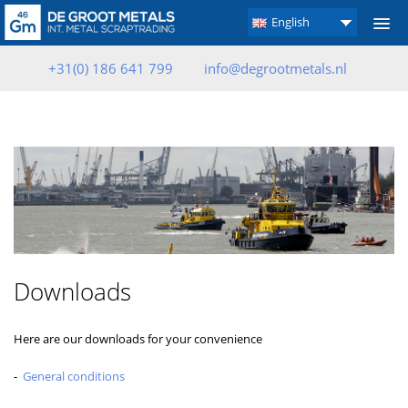
English
+31(0) 186 641 799
info@degrootmetals.nl
Downloads
Here are our downloads for your convenience
-
General conditions