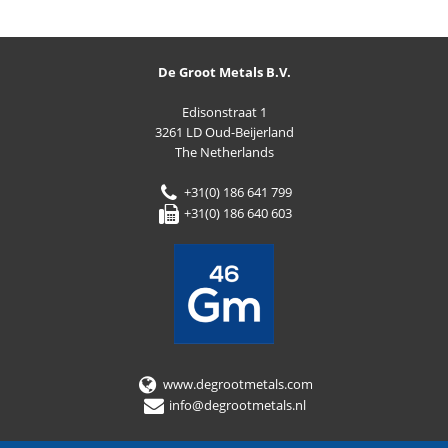
De Groot Metals B.V.
Edisonstraat 1
3261 LD Oud-Beijerland
The Netherlands
+31(0) 186 641 799
+31(0) 186 640 603
www.degrootmetals.com
info@degrootmetals.nl