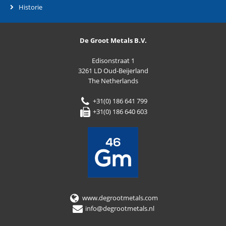
Historie
De Groot Metals B.V.
Edisonstraat 1
3261 LD Oud-Beijerland
The Netherlands
+31(0) 186 641 799
+31(0) 186 640 603
www.degrootmetals.com
info@degrootmetals.nl